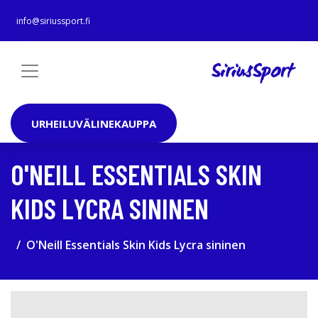
info@siriussport.fi
URHEILUVÄLINEKAUPPA
O'NEILL ESSENTIALS SKIN
KIDS LYCRA SININEN
O'Neill Essentials Skin Kids Lycra sininen