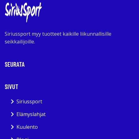
Siriussport myy tuotteet kaikille liikunnallisille
seikkailijoille.
SEURATA
SIVUT
Siriussport
Elämyslahjat
Kuulento