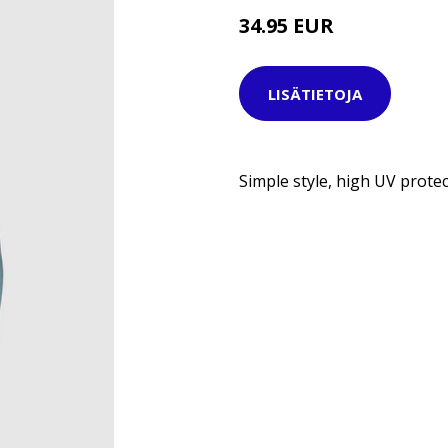
34.95 EUR
49.95 EUR
LISÄTIETOJA
Simple style, high UV prote