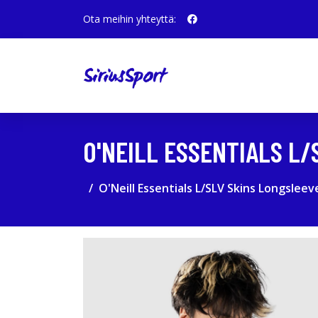
Ota meihin yhteyttä:
O'NEILL ESSENTIALS L/
O'Neill Essentials L/SLV Skins Longsleev