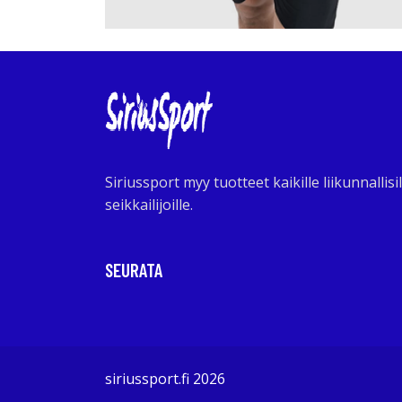
Siriussport myy tuotteet kaikille liikunnallisil
seikkailijoille.
SEURATA
siriussport.fi 2026