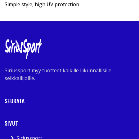
Simple style, high UV protection
Siriussport myy tuotteet kaikille liikunnallisille
seikkailijoille.
SEURATA
SIVUT
Siriussport