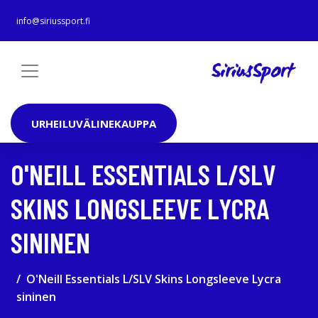
info@siriussport.fi
URHEILUVÄLINEKAUPPA
O'NEILL ESSENTIALS L/SLV
SKINS LONGSLEEVE LYCRA
SININEN
O'Neill Essentials L/SLV Skins Longsleeve Lycra
sininen