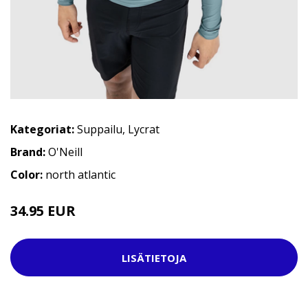
Kategoriat:
Suppailu
,
Lycrat
Brand:
O'Neill
Color:
north atlantic
34.95 EUR
49.95 EUR
LISÄTIETOJA