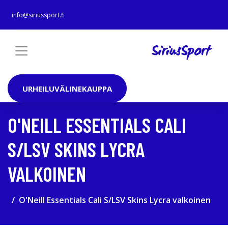
info@siriussport.fi
URHEILUVÄLINEKAUPPA
O'NEILL ESSENTIALS CALI
S/LSV SKINS LYCRA
VALKOINEN
O'Neill Essentials Cali S/LSV Skins Lycra valkoinen