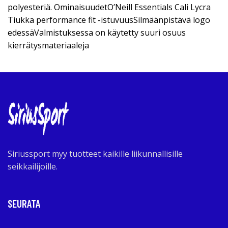
polyesteriä. OminaisuudetO’Neill Essentials Cali Lycra
Tiukka performance fit -istuvuusSilmäänpistävä logo
edessäValmistuksessa on käytetty suuri osuus
kierrätysmateriaaleja
Siriussport myy tuotteet kaikille liikunnallisille
seikkailijoille.
SEURATA