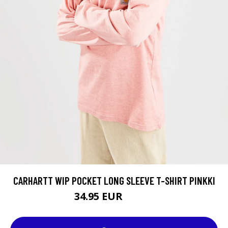
CARHARTT WIP POCKET LONG SLEEVE T-SHIRT PINKKI
34.95 EUR
39.95 EUR