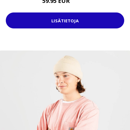
59.95 EUR
94.95 EUR
LISÄTIETOJA