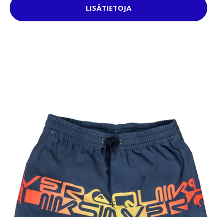
LISÄTIETOJA