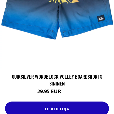
QUIKSILVER WORDBLOCK VOLLEY BOARDSHORTS
SININEN
29.95 EUR
35.95 EUR
LISÄTIETOJA