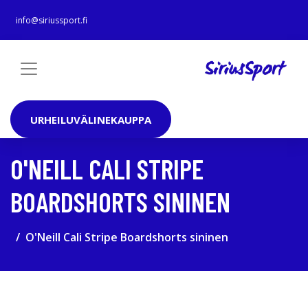
info@siriussport.fi
URHEILUVÄLINEKAUPPA
O'NEILL CALI STRIPE
BOARDSHORTS SININEN
O'Neill Cali Stripe Boardshorts sininen