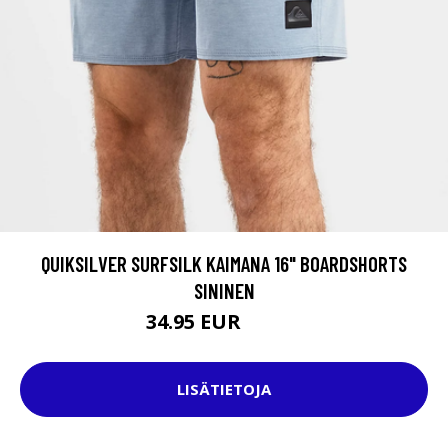
QUIKSILVER SURFSILK KAIMANA 16" BOARDSHORTS
SININEN
34.95 EUR
45.95 EUR
LISÄTIETOJA