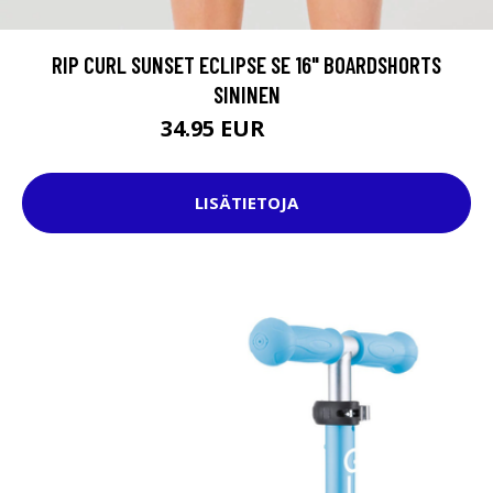
RIP CURL SUNSET ECLIPSE SE 16" BOARDSHORTS
SININEN
34.95 EUR
39.95 EUR
LISÄTIETOJA