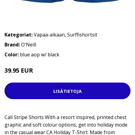
Kategoriat:
Vapaa-aikaan
,
Surffishortsit
Brand:
O'Neill
Color:
blue aop w/ black
39.95 EUR
49.95 EUR
LISÄTIETOJA
Cali Stripe Shorts With a resort inspired, printed chest
graphic and soft colour options, get into holiday mode
in the casual wear CA Holiday T-Shirt. Made from