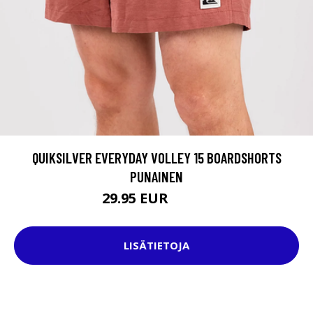
QUIKSILVER EVERYDAY VOLLEY 15 BOARDSHORTS
PUNAINEN
29.95 EUR
32.95 EUR
LISÄTIETOJA