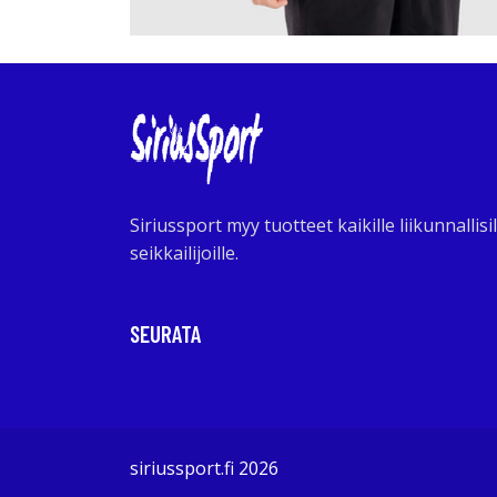
Siriussport myy tuotteet kaikille liikunnallisil
seikkailijoille.
SEURATA
siriussport.fi 2026