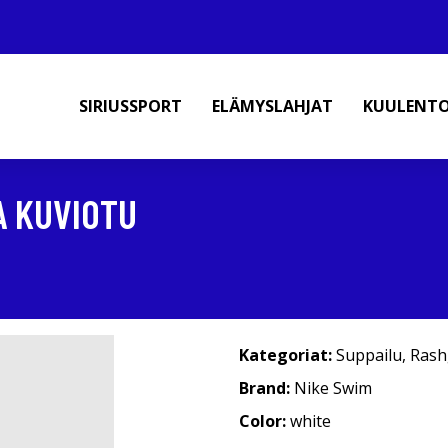
SIRIUSSPORT
ELÄMYSLAHJAT
KUULENT
A KUVIOTU
Kategoriat:
Suppailu
,
Rash
Brand:
Nike Swim
Color:
white