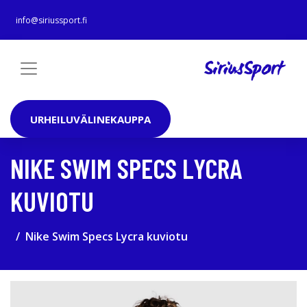
info@siriussport.fi
URHEILUVÄLINEKAUPPA
NIKE SWIM SPECS LYCRA
KUVIOTU
Nike Swim Specs Lycra kuviotu