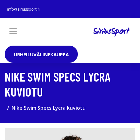
info@siriussport.fi
URHEILUVÄLINEKAUPPA
NIKE SWIM SPECS LYCRA
KUVIOTU
Nike Swim Specs Lycra kuviotu