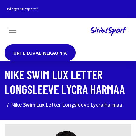
info@siriussport.fi
URHEILUVÄLINEKAUPPA
NIKE SWIM LUX LETTER
LONGSLEEVE LYCRA HARMAA
Nike Swim Lux Letter Longsleeve Lycra harmaa