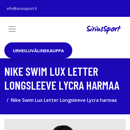
info@siriussport.fi
URHEILUVÄLINEKAUPPA
NIKE SWIM LUX LETTER
LONGSLEEVE LYCRA HARMAA
Nike Swim Lux Letter Longsleeve Lycra harmaa