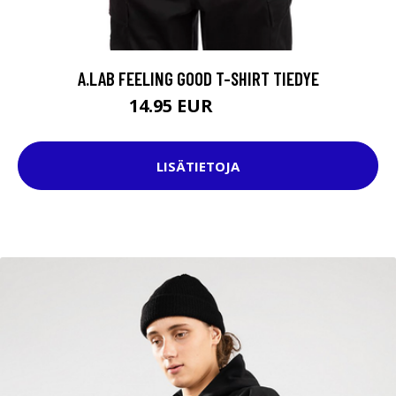
A.LAB FEELING GOOD T-SHIRT TIEDYE
14.95 EUR
29.95 EUR
LISÄTIETOJA