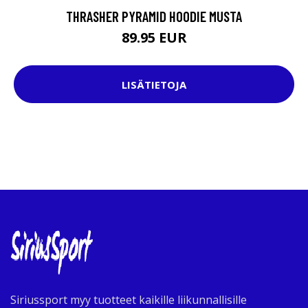
THRASHER PYRAMID HOODIE MUSTA
89.95 EUR
LISÄTIETOJA
Siriussport myy tuotteet kaikille liikunnallisille