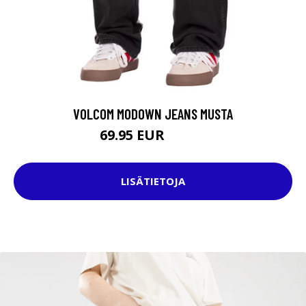
VOLCOM MODOWN JEANS MUSTA
69.95 EUR
79.95 EUR
LISÄTIETOJA