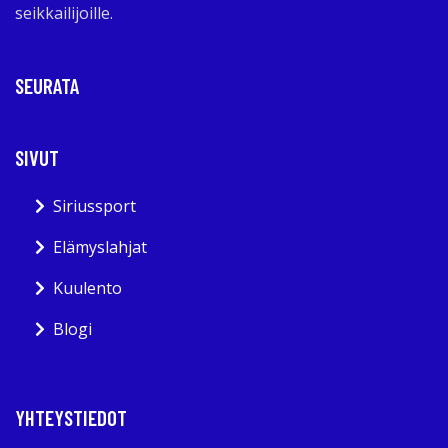
seikkailijoille.
SEURATA
SIVUT
Siriussport
Elämyslahjat
Kuulento
Blogi
YHTEYSTIEDOT