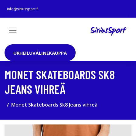
info@siriussport.fi
URHEILUVÄLINEKAUPPA
MONET SKATEBOARDS SK8
JEANS VIHREÄ
Monet Skateboards Sk8 Jeans vihreä