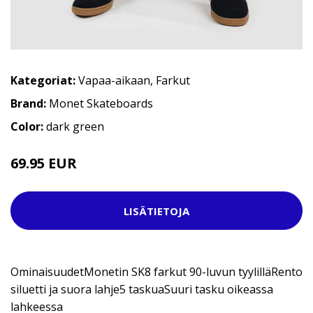
Kategoriat:
Vapaa-aikaan
,
Farkut
Brand:
Monet Skateboards
Color:
dark green
69.95 EUR
LISÄTIETOJA
OminaisuudetMonetin SK8 farkut 90-luvun tyylilläRento
siluetti ja suora lahje5 taskuaSuuri tasku oikeassa
lahkeessa