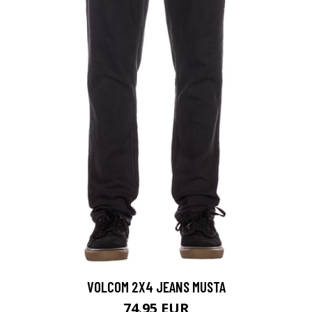
VOLCOM 2X4 JEANS MUSTA
74.95 EUR