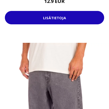
12.9 EUR
LISÄTIETOJA