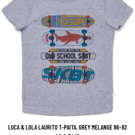
LUCA & LOLA LAURITO T-PAITA, GREY MELANGE 86-92