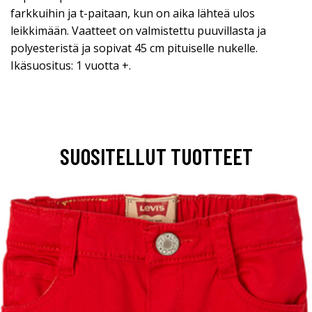
farkkuihin ja t-paitaan, kun on aika lähteä ulos
leikkimään. Vaatteet on valmistettu puuvillasta ja
polyesteristä ja sopivat 45 cm pituiselle nukelle.
Ikäsuositus: 1 vuotta +.
SUOSITELLUT TUOTTEET