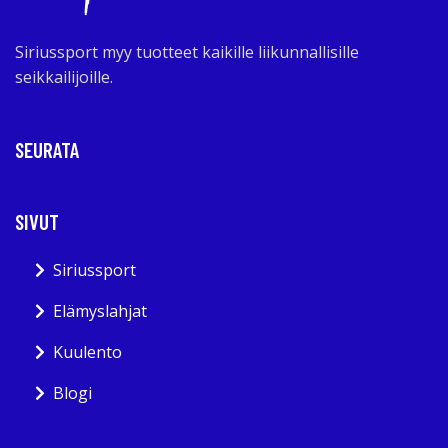
Siriussport myy tuotteet kaikille liikunnallisille
seikkailijoille.
SEURATA
SIVUT
Siriussport
Elämyslahjat
Kuulento
Blogi