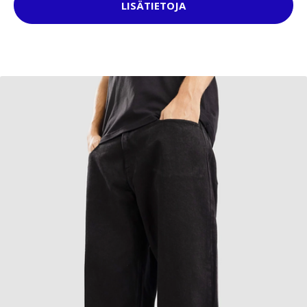
LISÄTIETOJA