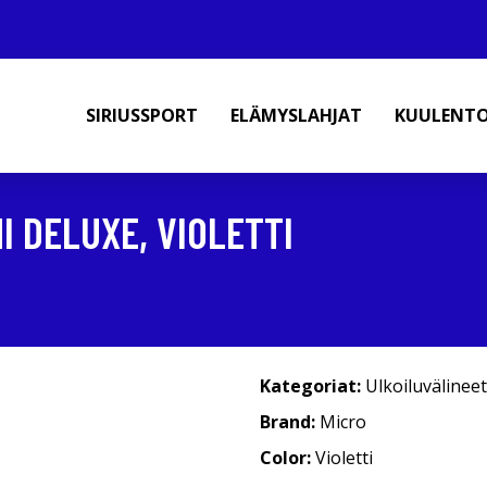
SIRIUSSPORT
ELÄMYSLAHJAT
KUULENT
I DELUXE, VIOLETTI
Kategoriat:
Ulkoiluvälineet
Brand:
Micro
Color:
Violetti