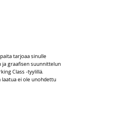
aita tarjoaa sinulle
ja graafisen suunnittelun
king Class -tyylillä.
laatua ei ole unohdettu