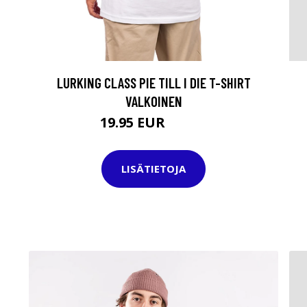
LURKING CLASS PIE TILL I DIE T-SHIRT
VALKOINEN
19.95 EUR
34.95 EUR
LISÄTIETOJA