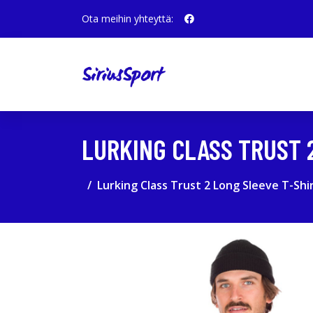
Ota meihin yhteyttä:
LURKING CLASS TRUST 
Lurking Class Trust 2 Long Sleeve T-Shi