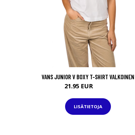
VANS JUNIOR V BOXY T-SHIRT VALKOINEN
21.95 EUR
29.95 EUR
LISÄTIETOJA