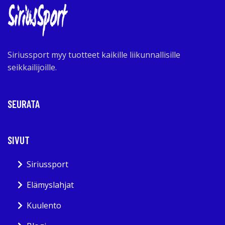
Siriussport myy tuotteet kaikille liikunnallisille
seikkailijoille.
SEURATA
SIVUT
Siriussport
Elämyslahjat
Kuulento