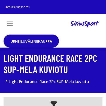
info@siriussport.fi
URHEILUVÄLINEKAUPPA
LIGHT ENDURANCE RACE 2PC
SUP-MELA KUVIOTU
Light Endurance Race 2Pc SUP-Mela kuviotu