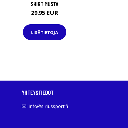
SHIRT MUSTA
29.95 EUR
LISÄTIETOJA
YHTEYSTIEDOT
info@siriussport.fi