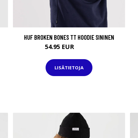
HUF BROKEN BONES TT HOODIE SININEN
54.95 EUR
84.95 EUR
LISÄTIETOJA