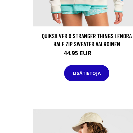
QUIKSILVER X STRANGER THINGS LENORA
HALF ZIP SWEATER VALKOINEN
44.95 EUR
66.95 EUR
LISÄTIETOJA