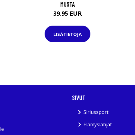
MUSTA
39.95 EUR
LISÄTIETOJA
SIVUT
Siriussport
Elämyslahjat
le