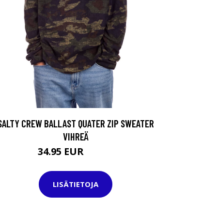
SALTY CREW BALLAST QUATER ZIP SWEATER
VIHREÄ
34.95 EUR
59.95 EUR
LISÄTIETOJA