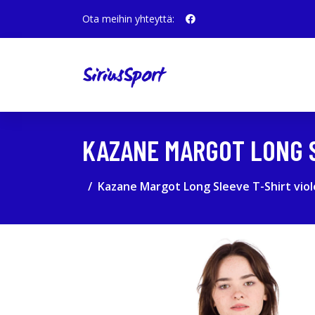
Ota meihin yhteyttä:
KAZANE MARGOT LONG S
Kazane Margot Long Sleeve T-Shirt viol