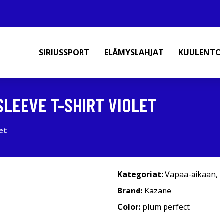
SIRIUSSPORT
ELÄMYSLAHJAT
KUULENT
LEEVE T-SHIRT VIOLET
et
Kategoriat:
Vapaa-aikaan
,
Brand:
Kazane
Color:
plum perfect