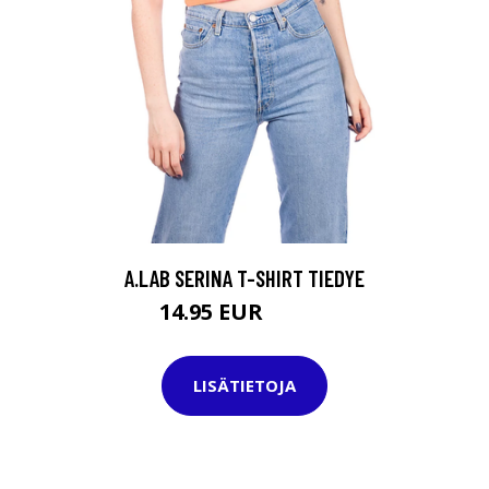
A.LAB SERINA T-SHIRT TIEDYE
14.95 EUR
24.95 EUR
LISÄTIETOJA