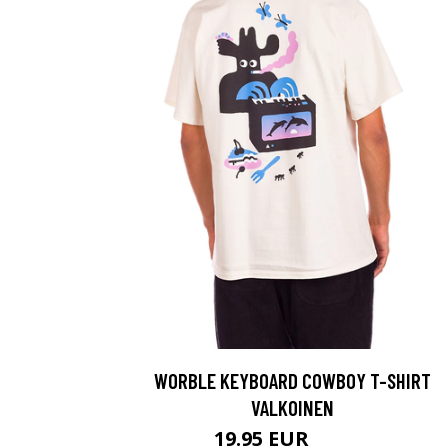
WORBLE KEYBOARD COWBOY T-SHIRT
VALKOINEN
19.95 EUR
29.95 EUR