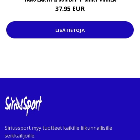
37.95 EUR
LISÄTIETOJA
Siriussport myy tuotteet kaikille liikunnallisille
seikkailijoille.