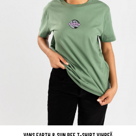
VANS EARTH & SUN BFF T-SHIRT VIHREÄ