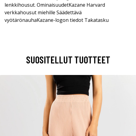
lenkkihousut. OminaisuudetKazane Harvard
verkkahousut miehille Säädettävä
vyötärönauhaKazane-logon tiedot Takatasku
SUOSITELLUT TUOTTEET