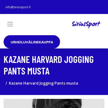
info@siriussport.fi
URHEILUVÄLINEKAUPPA
KAZANE HARVARD JOGGING
PANTS MUSTA
Kazane Harvard Jogging Pants musta