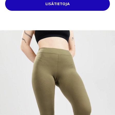
LISÄTIETOJA