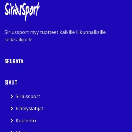
Siriussport myy tuotteet kaikille liikunnallisille
seikkailijoille.
SEURATA
SIVUT
Siriussport
Elämyslahjat
Kuulento