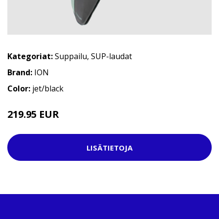
Kategoriat:
Suppailu
,
SUP-laudat
Brand:
ION
Color:
jet/black
219.95 EUR
LISÄTIETOJA