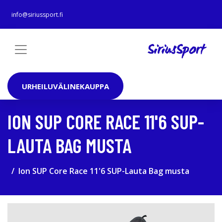
info@siriussport.fi
URHEILUVÄLINEKAUPPA
ION SUP CORE RACE 11'6 SUP-
LAUTA BAG MUSTA
Ion SUP Core Race 11'6 SUP-Lauta Bag musta