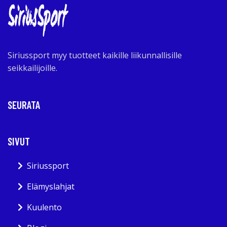
Siriussport myy tuotteet kaikille liikunnallisille
seikkailijoille.
SEURATA
SIVUT
Siriussport
Elämyslahjat
Kuulento