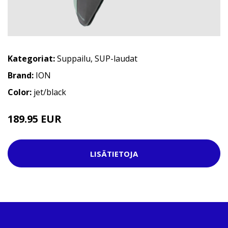
Kategoriat:
Suppailu
,
SUP-laudat
Brand:
ION
Color:
jet/black
189.95 EUR
LISÄTIETOJA