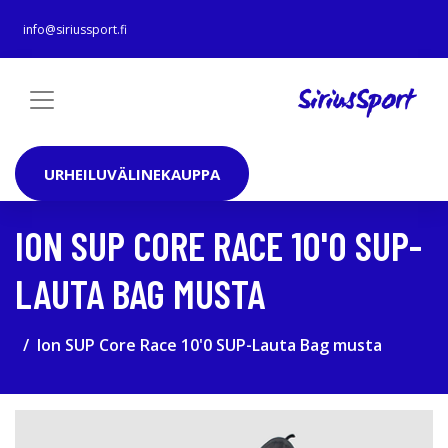
info@siriussport.fi
URHEILUVÄLINEKAUPPA
ION SUP CORE RACE 10'0 SUP-
LAUTA BAG MUSTA
Ion SUP Core Race 10'0 SUP-Lauta Bag musta