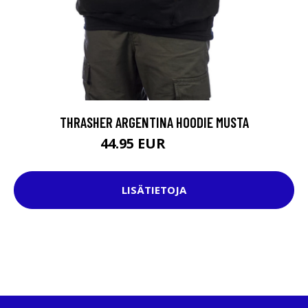
THRASHER ARGENTINA HOODIE MUSTA
44.95 EUR
89.95 EUR
LISÄTIETOJA