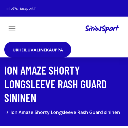
info@siriussport.fi
URHEILUVÄLINEKAUPPA
ION AMAZE SHORTY
LONGSLEEVE RASH GUARD
SININEN
Ion Amaze Shorty Longsleeve Rash Guard sininen