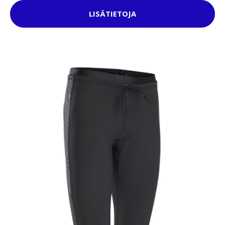
LISÄTIETOJA