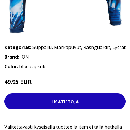
Kategoriat:
Suppailu
,
Märkäpuvut
,
Rashguardit
,
Lycrat
Brand:
ION
Color:
blue capsule
49.95 EUR
LISÄTIETOJA
Valitettavasti kyseisellä tuotteella item ei tällä hetkellä