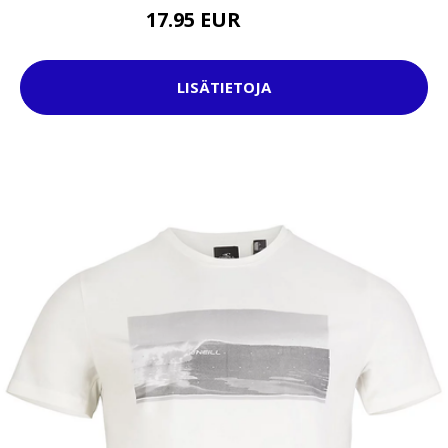
17.95 EUR
21.95 EUR
LISÄTIETOJA