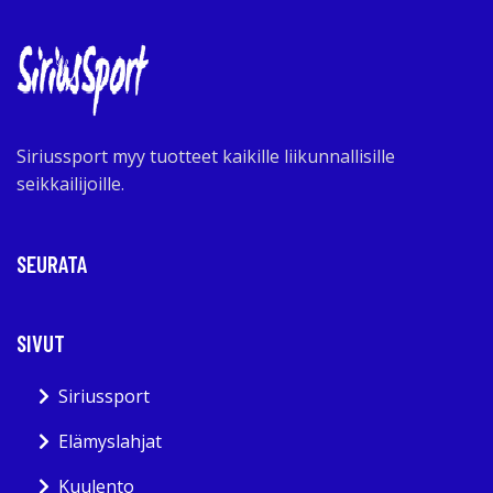
Siriussport myy tuotteet kaikille liikunnallisille
seikkailijoille.
SEURATA
SIVUT
Siriussport
Elämyslahjat
Kuulento