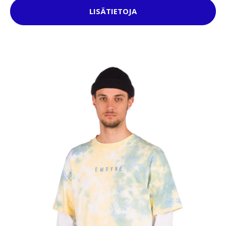
LISÄTIETOJA