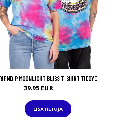
RIPNDIP MOONLIGHT BLISS T-SHIRT TIEDYE
39.95 EUR
44.95 EUR
LISÄTIETOJA