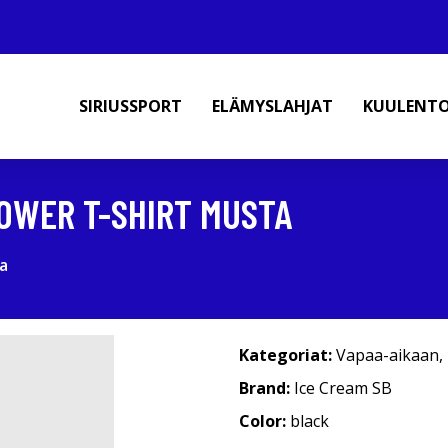
SIRIUSSPORT
ELÄMYSLAHJAT
KUULENT
LOWER T-SHIRT MUSTA
a
Kategoriat:
Vapaa-aikaan
,
Brand:
Ice Cream SB
Color:
black