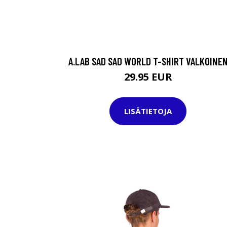
A.LAB SAD SAD WORLD T-SHIRT VALKOINE
29.95 EUR
LISÄTIETOJA