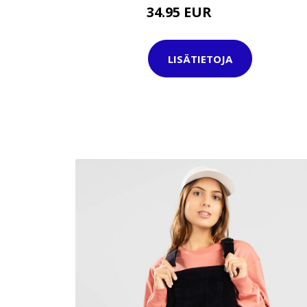
34.95 EUR
42.95 EUR
LISÄTIETOJA