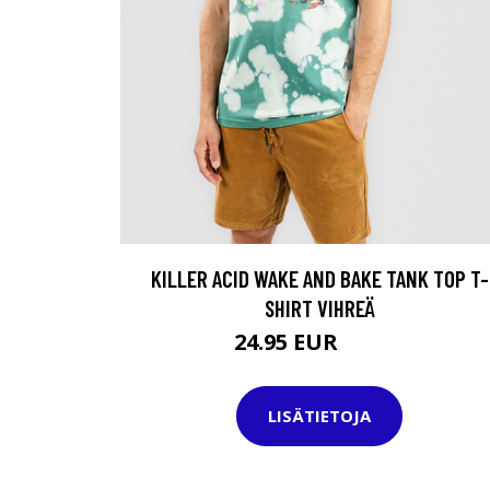
KILLER ACID WAKE AND BAKE TANK TOP T-
SHIRT VIHREÄ
24.95 EUR
34.95 EUR
LISÄTIETOJA