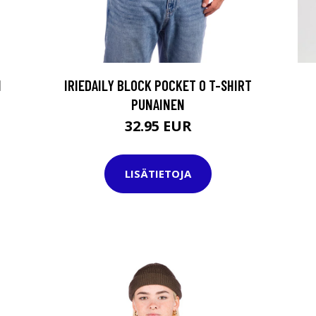
N
IRIEDAILY BLOCK POCKET 0 T-SHIRT
PUNAINEN
32.95 EUR
LISÄTIETOJA