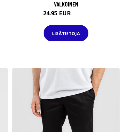
VALKOINEN
24.95 EUR
49.95 EUR
LISÄTIETOJA