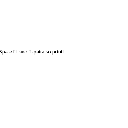
pace Flower T-paitaIso printti