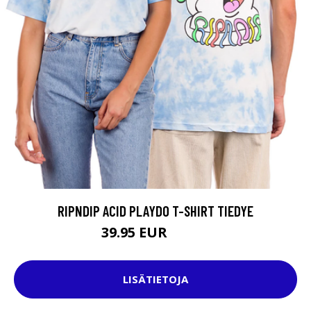
RIPNDIP ACID PLAYDO T-SHIRT TIEDYE
39.95 EUR
44.95 EUR
LISÄTIETOJA