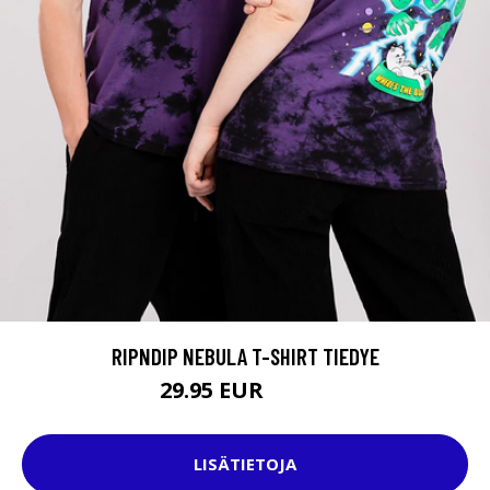
RIPNDIP NEBULA T-SHIRT TIEDYE
29.95 EUR
44.95 EUR
LISÄTIETOJA