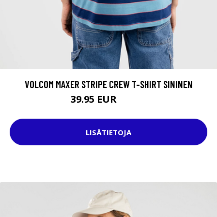
VOLCOM MAXER STRIPE CREW T-SHIRT SININEN
39.95 EUR
44.95 EUR
LISÄTIETOJA