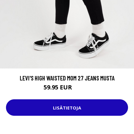
LEVI'S HIGH WAISTED MOM 27 JEANS MUSTA
59.95 EUR
79.95 EUR
LISÄTIETOJA