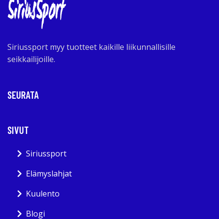
Siriussport myy tuotteet kaikille liikunnallisille
seikkailijoille.
SEURATA
SIVUT
Siriussport
Elämyslahjat
Kuulento
Blogi