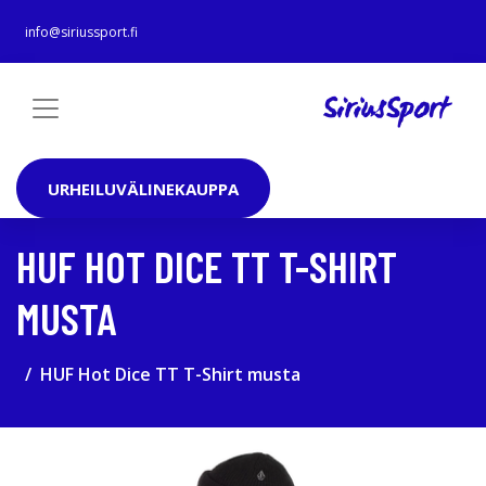
info@siriussport.fi
URHEILUVÄLINEKAUPPA
HUF HOT DICE TT T-SHIRT
MUSTA
HUF Hot Dice TT T-Shirt musta