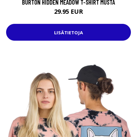
BURTON HIDDEN MEADOW T-SHIRT MUSTA
29.95 EUR
LISÄTIETOJA