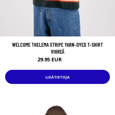
WELCOME THELEMA STRIPE YARN-DYED T-SHIRT
VIHREÄ
29.95 EUR
49.95 EUR
LISÄTIETOJA