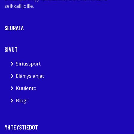
seikkailijoille.
SEURATA
SIVUT
Siriussport
Elämyslahjat
Kuulento
Blogi
YHTEYSTIEDOT