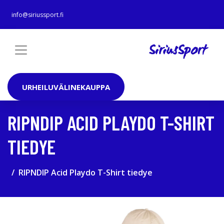
info@siriussport.fi
URHEILUVÄLINEKAUPPA
RIPNDIP ACID PLAYDO T-SHIRT
TIEDYE
RIPNDIP Acid Playdo T-Shirt tiedye