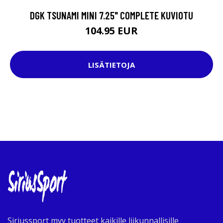
DGK TSUNAMI MINI 7.25" COMPLETE KUVIOTU
104.95 EUR
LISÄTIETOJA
Siriussport myy tuotteet kaikille liikunnallisille