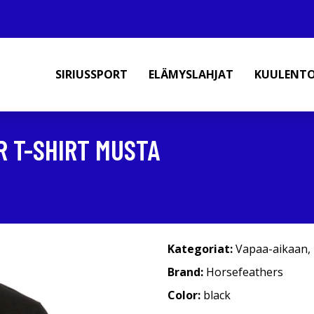
SIRIUSSPORT
ELÄMYSLAHJAT
KUULENT
 T-SHIRT MUSTA
Kategoriat:
Vapaa-aikaan
,
Brand:
Horsefeathers
Color:
black