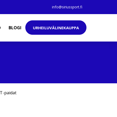
info@siriussport.fi
O
BLOGI
URHEILUVÄLINEKAUPPA
T-paidat