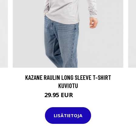
KAZANE RAULIN LONG SLEEVE T-SHIRT
KUVIOTU
29.95 EUR
49.95 EUR
LISÄTIETOJA