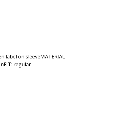
en label on sleeveMATERIAL
nFIT: regular