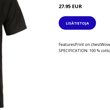
27.95 EUR
LISÄTIETOJA
FeaturesPrint on chestWov
SPECIFICATION: 100 % cotto