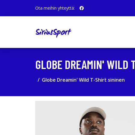
Ota meihin yhteyttä:
GLOBE DREAMIN' WILD T
Globe Dreamin' Wild T-Shirt sininen