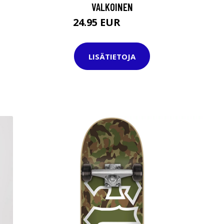
VALKOINEN
24.95 EUR
29.95 EUR
LISÄTIETOJA