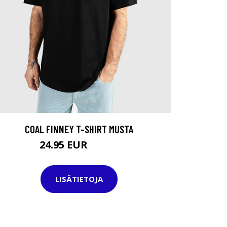
COAL FINNEY T-SHIRT MUSTA
24.95 EUR
29.95 EUR
LISÄTIETOJA