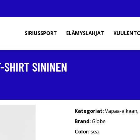
SIRIUSSPORT
ELÄMYSLAHJAT
KUULENT
-SHIRT SININEN
Kategoriat:
Vapaa-aikaan
,
Brand:
Globe
Color:
sea