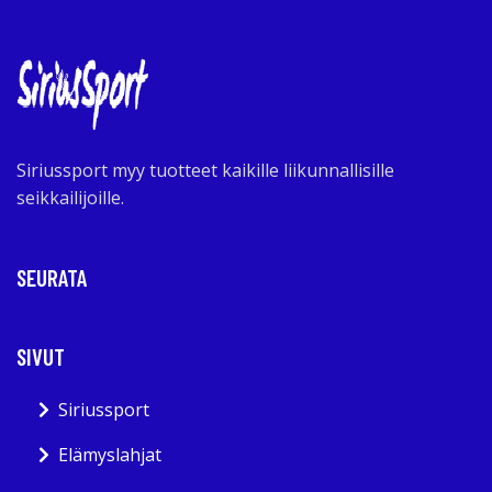
Siriussport myy tuotteet kaikille liikunnallisille
seikkailijoille.
SEURATA
SIVUT
Siriussport
Elämyslahjat