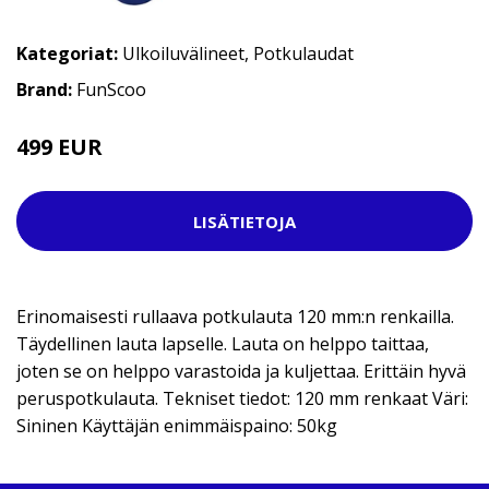
Kategoriat:
Ulkoiluvälineet
,
Potkulaudat
Brand:
FunScoo
499 EUR
LISÄTIETOJA
Erinomaisesti rullaava potkulauta 120 mm:n renkailla.
Täydellinen lauta lapselle. Lauta on helppo taittaa,
joten se on helppo varastoida ja kuljettaa. Erittäin hyvä
peruspotkulauta. Tekniset tiedot: 120 mm renkaat Väri:
Sininen Käyttäjän enimmäispaino: 50kg