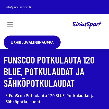
info@siriussport.fi
URHEILUVÄLINEKAUPPA
FUNSCOO POTKULAUTA 120
BLUE, POTKULAUDAT JA
SÄHKÖPOTKULAUDAT
FunScoo Potkulauta 120 BLUE, Potkulaudat ja
Sähköpotkulaudat