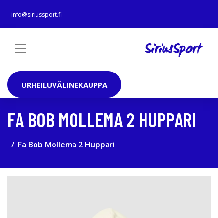
info@siriussport.fi
URHEILUVÄLINEKAUPPA
FA BOB MOLLEMA 2 HUPPARI
Fa Bob Mollema 2 Huppari