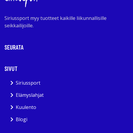
Siriussport myy tuotteet kaikille liikunnallisille
seikkailijoille.
SEURATA
SIVUT
Siriussport
Elämyslahjat
Kuulento
Blogi