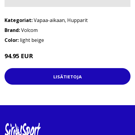
Kategoriat:
Vapaa-aikaan
,
Hupparit
Brand:
Volcom
Color:
light beige
94.95 EUR
LISÄTIETOJA