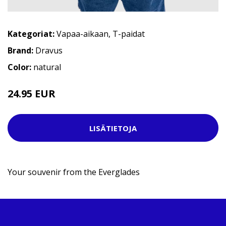
Kategoriat:
Vapaa-aikaan
,
T-paidat
Brand:
Dravus
Color:
natural
24.95 EUR
29.95 EUR
LISÄTIETOJA
Your souvenir from the Everglades