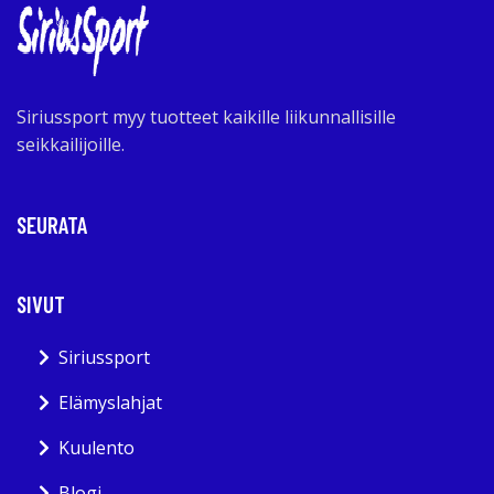
Siriussport myy tuotteet kaikille liikunnallisille
seikkailijoille.
SEURATA
SIVUT
Siriussport
Elämyslahjat
Kuulento
Blogi