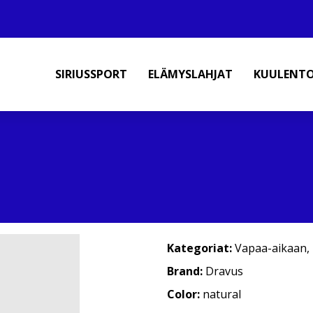
SIRIUSSPORT
ELÄMYSLAHJAT
KUULENT
Kategoriat:
Vapaa-aikaan
,
Brand:
Dravus
Color:
natural