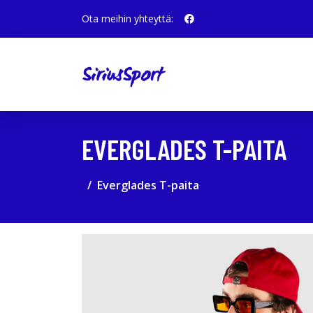
Ota meihin yhteyttä:
EVERGLADES T-PAITA
Everglades T-paita