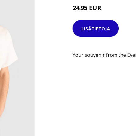
24.95 EUR
29.95 EUR
LISÄTIETOJA
Your souvenir from the Eve