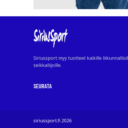
Siriussport myy tuotteet kaikille liikunnallisil
seikkailijoille.
SEURATA
siriussport.fi 2026