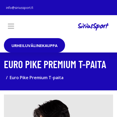
info@siriussport.fi
URHEILUVÄLINEKAUPPA
EURO PIKE PREMIUM T-PAITA
Euro Pike Premium T-paita