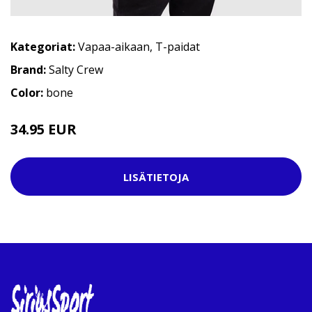
Kategoriat:
Vapaa-aikaan
,
T-paidat
Brand:
Salty Crew
Color:
bone
34.95 EUR
LISÄTIETOJA