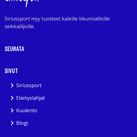
Siriussport myy tuotteet kaikille liikunnallisille
seikkailijoille.
SEURATA
SIVUT
Siriussport
Elämyslahjat
Kuulento
Blogi