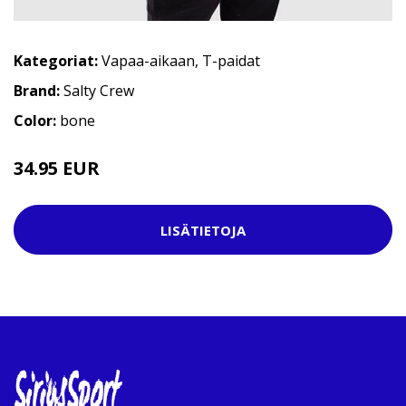
Kategoriat:
Vapaa-aikaan
,
T-paidat
Brand:
Salty Crew
Color:
bone
34.95 EUR
LISÄTIETOJA