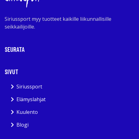
Siriussport myy tuotteet kaikille liikunnallisille
seikkailijoille.
SEURATA
SIVUT
Siriussport
Elämyslahjat
Kuulento
Blogi