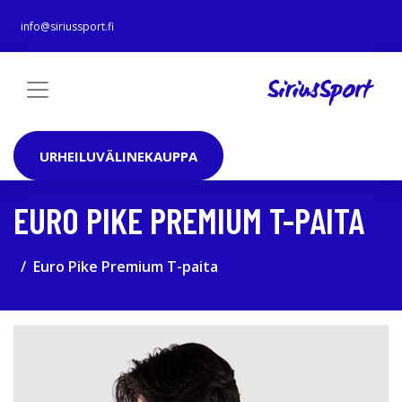
info@siriussport.fi
URHEILUVÄLINEKAUPPA
EURO PIKE PREMIUM T-PAITA
Euro Pike Premium T-paita