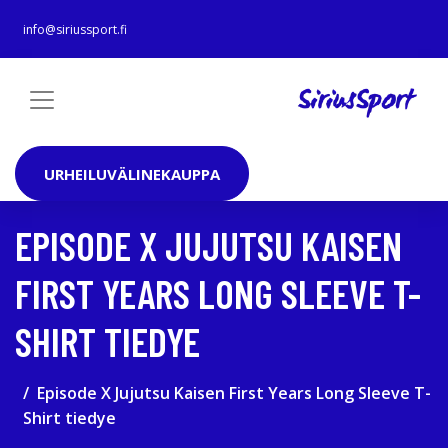
info@siriussport.fi
URHEILUVÄLINEKAUPPA
EPISODE X JUJUTSU KAISEN
FIRST YEARS LONG SLEEVE T-
SHIRT TIEDYE
Episode X Jujutsu Kaisen First Years Long Sleeve T-
Shirt tiedye