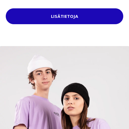
LISÄTIETOJA