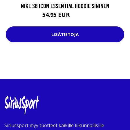
NIKE SB ICON ESSENTIAL HOODIE SININEN
54.95 EUR
74.95 EUR
LISÄTIETOJA
Siriussport myy tuotteet kaikille liikunnallisille