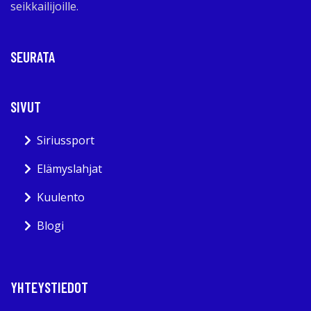
seikkailijoille.
SEURATA
SIVUT
Siriussport
Elämyslahjat
Kuulento
Blogi
YHTEYSTIEDOT