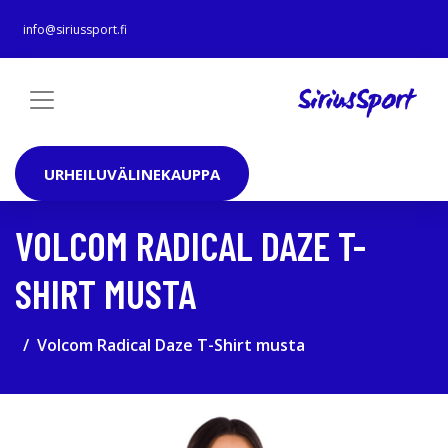
info@siriussport.fi
URHEILUVÄLINEKAUPPA
VOLCOM RADICAL DAZE T-
SHIRT MUSTA
Volcom Radical Daze T-Shirt musta