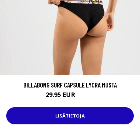
BILLABONG SURF CAPSULE LYCRA MUSTA
29.95 EUR
34.95 EUR
LISÄTIETOJA