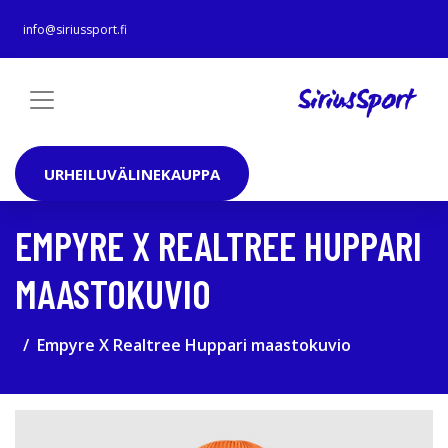
info@siriussport.fi
URHEILUVÄLINEKAUPPA
EMPYRE X REALTREE HUPPARI
MAASTOKUVIO
Empyre X Realtree Huppari maastokuvio