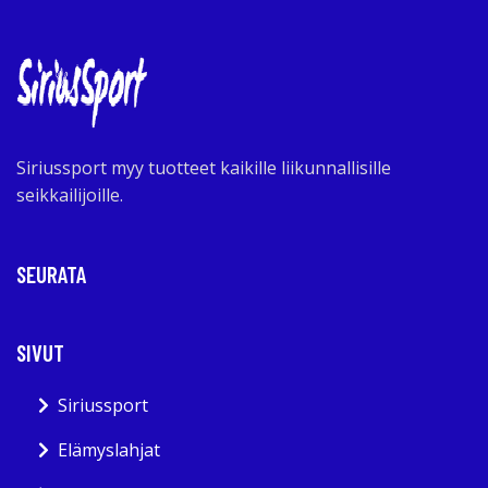
Siriussport myy tuotteet kaikille liikunnallisille
seikkailijoille.
SEURATA
SIVUT
Siriussport
Elämyslahjat