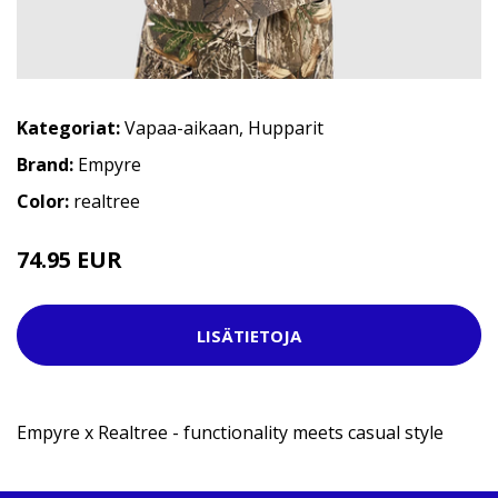
Kategoriat:
Vapaa-aikaan
,
Hupparit
Brand:
Empyre
Color:
realtree
74.95 EUR
LISÄTIETOJA
Empyre x Realtree - functionality meets casual style