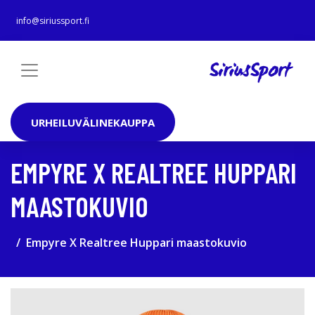
info@siriussport.fi
URHEILUVÄLINEKAUPPA
EMPYRE X REALTREE HUPPARI
MAASTOKUVIO
Empyre X Realtree Huppari maastokuvio