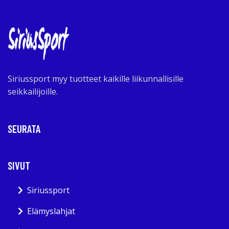
Siriussport myy tuotteet kaikille liikunnallisille
seikkailijoille.
SEURATA
SIVUT
Siriussport
Elämyslahjat