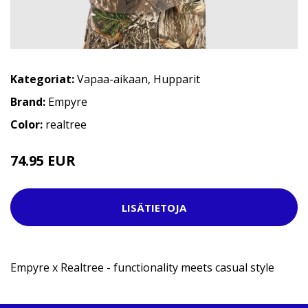
Kategoriat:
Vapaa-aikaan
,
Hupparit
Brand:
Empyre
Color:
realtree
74.95 EUR
LISÄTIETOJA
Empyre x Realtree - functionality meets casual style