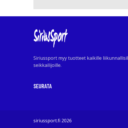
Siriussport myy tuotteet kaikille liikunnallisil
seikkailijoille.
SEURATA
siriussport.fi 2026