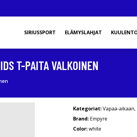
SIRIUSSPORT
ELÄMYSLAHJAT
KUULENT
IDS T-PAITA VALKOINEN
inen
Kategoriat:
Vapaa-aikaan
,
Brand:
Empyre
Color:
white