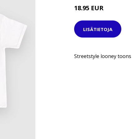
18.95 EUR
24.95 EUR
LISÄTIETOJA
Streetstyle looney toons