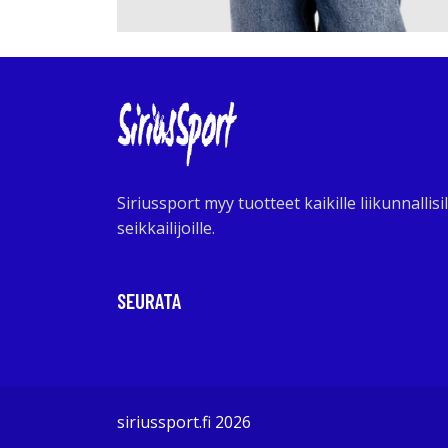
Siriussport myy tuotteet kaikille liikunnallisil
seikkailijoille.
SEURATA
siriussport.fi 2026