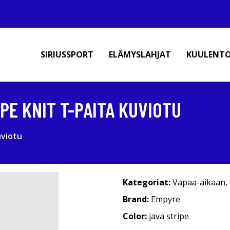
SIRIUSSPORT
ELÄMYSLAHJAT
KUULENT
PE KNIT T-PAITA KUVIOTU
uviotu
Kategoriat:
Vapaa-aikaan
,
Brand:
Empyre
Color:
java stripe