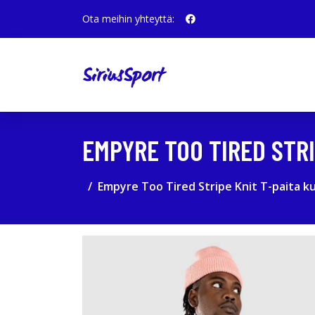
Ota meihin yhteyttä:
EMPYRE TOO TIRED STRI
Empyre Too Tired Stripe Knit T-paita k