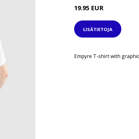
19.95 EUR
29.95 EUR
LISÄTIETOJA
Empyre T-shirt with graphic