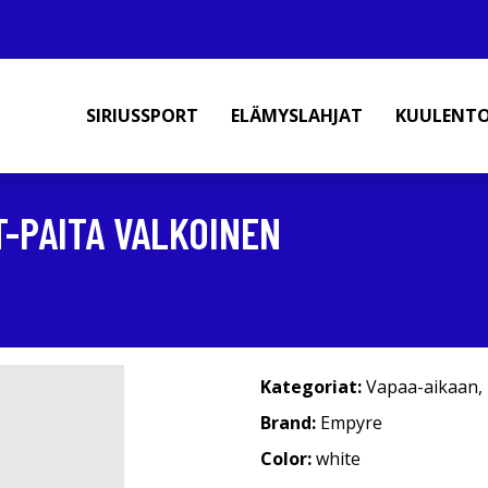
SIRIUSSPORT
ELÄMYSLAHJAT
KUULENT
T-PAITA VALKOINEN
Kategoriat:
Vapaa-aikaan
,
Brand:
Empyre
Color:
white