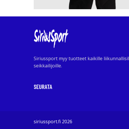
Siriussport myy tuotteet kaikille liikunnallisil
seikkailijoille.
SEURATA
siriussport.fi 2026