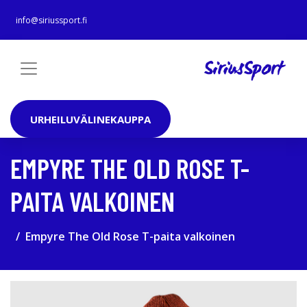
info@siriussport.fi
URHEILUVÄLINEKAUPPA
EMPYRE THE OLD ROSE T-
PAITA VALKOINEN
Empyre The Old Rose T-paita valkoinen