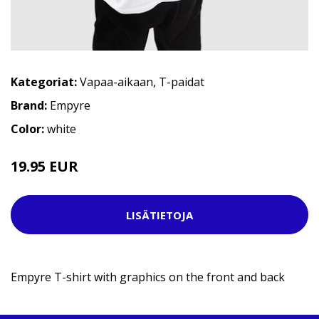
Kategoriat:
Vapaa-aikaan
,
T-paidat
Brand:
Empyre
Color:
white
19.95 EUR
29.95 EUR
LISÄTIETOJA
Empyre T-shirt with graphics on the front and back