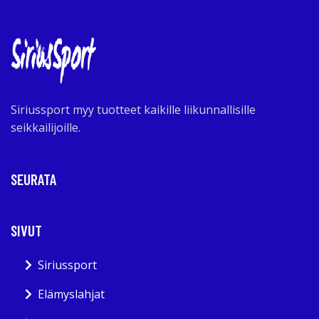
Siriussport myy tuotteet kaikille liikunnallisille
seikkailijoille.
SEURATA
SIVUT
Siriussport
Elämyslahjat