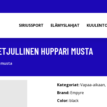
SIRIUSSPORT
ELÄMYSLAHJAT
KUULENT
ETJULLINEN HUPPARI MUSTA
i musta
Kategoriat:
Vapaa-aikaan
,
Brand:
Empyre
Color:
black