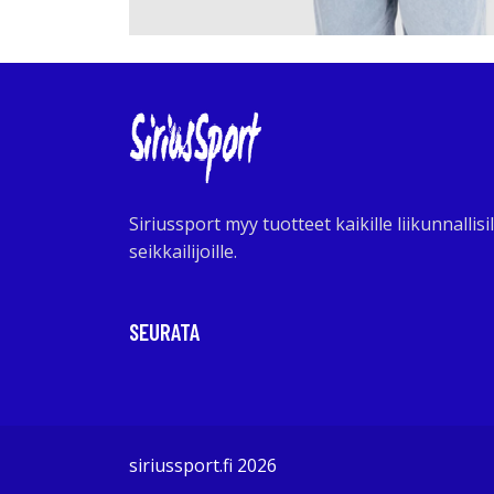
Siriussport myy tuotteet kaikille liikunnallisil
seikkailijoille.
SEURATA
siriussport.fi 2026