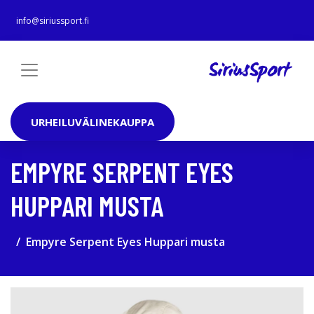
info@siriussport.fi
URHEILUVÄLINEKAUPPA
EMPYRE SERPENT EYES
HUPPARI MUSTA
Empyre Serpent Eyes Huppari musta