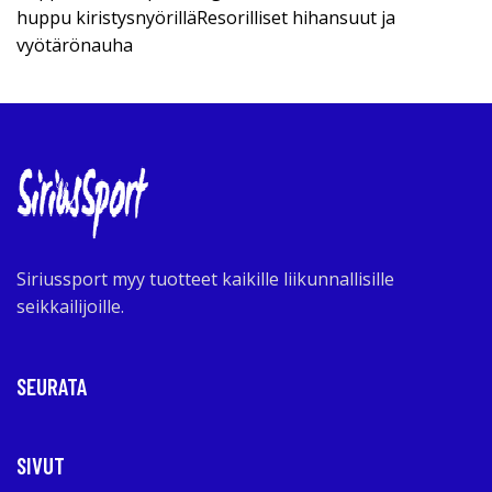
huppu kiristysnyörilläResorilliset hihansuut ja
vyötärönauha
Siriussport myy tuotteet kaikille liikunnallisille
seikkailijoille.
SEURATA
SIVUT