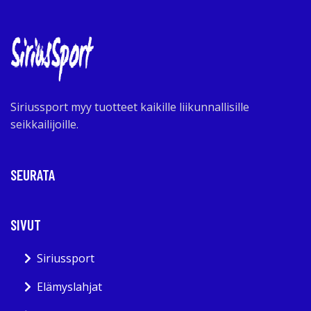
Siriussport myy tuotteet kaikille liikunnallisille
seikkailijoille.
SEURATA
SIVUT
Siriussport
Elämyslahjat