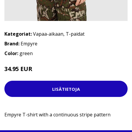
Kategoriat:
Vapaa-aikaan
,
T-paidat
Brand:
Empyre
Color:
green
34.95 EUR
LISÄTIETOJA
Empyre T-shirt with a continuous stripe pattern