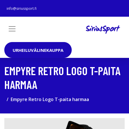
info@siriussport.fi
URHEILUVÄLINEKAUPPA
EMPYRE RETRO LOGO T-PAITA
HARMAA
Empyre Retro Logo T-paita harmaa