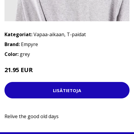
Kategoriat:
Vapaa-aikaan
,
T-paidat
Brand:
Empyre
Color:
grey
21.95 EUR
29.95 EUR
LISÄTIETOJA
Relive the good old days