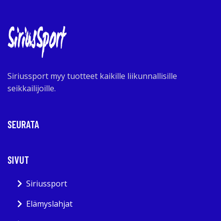
Siriussport myy tuotteet kaikille liikunnallisille
seikkailijoille.
SEURATA
SIVUT
Siriussport
Elämyslahjat