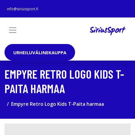
info@siriussport.fi
URHEILUVÄLINEKAUPPA
EMPYRE RETRO LOGO KIDS T-
PAITA HARMAA
Empyre Retro Logo Kids T-Paita harmaa