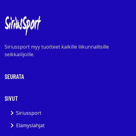
Siriussport myy tuotteet kaikille liikunnallisille
seikkailijoille.
SEURATA
SIVUT
Siriussport
Elämyslahjat