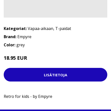
Kategoriat:
Vapaa-aikaan
,
T-paidat
Brand:
Empyre
Color:
grey
18.95 EUR
24.95 EUR
LISÄTIETOJA
Retro for kids - by Empyre