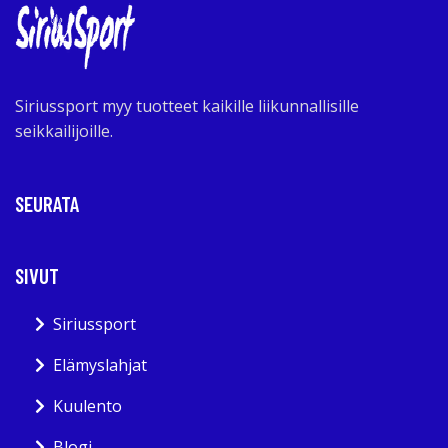
Siriussport myy tuotteet kaikille liikunnallisille
seikkailijoille.
SEURATA
SIVUT
Siriussport
Elämyslahjat
Kuulento
Blogi