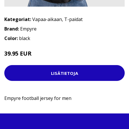
Kategoriat:
Vapaa-aikaan
,
T-paidat
Brand:
Empyre
Color:
black
39.95 EUR
LISÄTIETOJA
Empyre football jersey for men