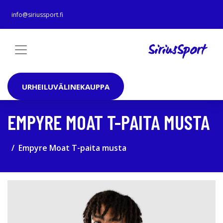
info@siriussport.fi
URHEILUVÄLINEKAUPPA
EMPYRE MOAT T-PAITA MUSTA
Empyre Moat T-paita musta