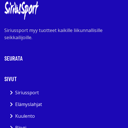
Siriussport myy tuotteet kaikille liikunnallisille
seikkailijoille.
SEURATA
SIVUT
Siriussport
Elämyslahjat
Kuulento
Blogi