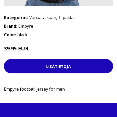
Kategoriat:
Vapaa-aikaan
,
T-paidat
Brand:
Empyre
Color:
black
39.95 EUR
LISÄTIETOJA
Empyre football jersey for men