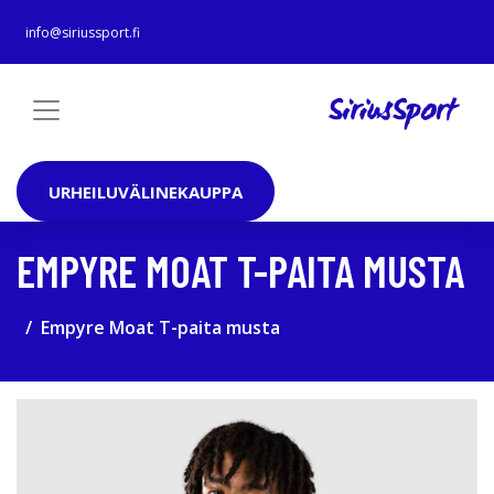
info@siriussport.fi
URHEILUVÄLINEKAUPPA
EMPYRE MOAT T-PAITA MUSTA
Empyre Moat T-paita musta