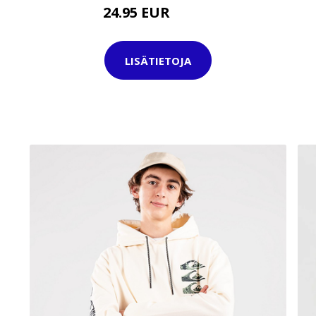
24.95 EUR
34.95 EUR
LISÄTIETOJA