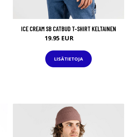
ICE CREAM SB CATBUD T-SHIRT KELTAINEN
19.95 EUR
34.95 EUR
LISÄTIETOJA