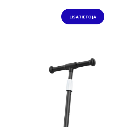
LISÄTIETOJA