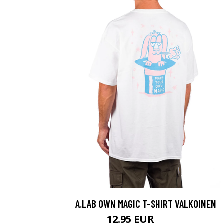
A.LAB OWN MAGIC T-SHIRT VALKOINEN
12.95 EUR
29.95 EUR