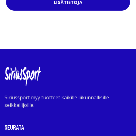
LISÄTIETOJA
Siriussport myy tuotteet kaikille liikunnallisille
seikkailijoille.
SEURATA