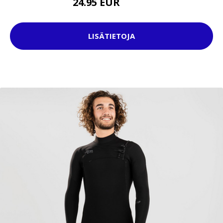
24.95 EUR
29.95 EUR
LISÄTIETOJA