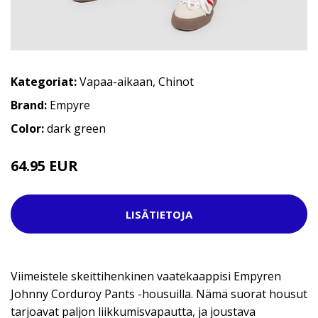
Kategoriat:
Vapaa-aikaan
,
Chinot
Brand:
Empyre
Color:
dark green
64.95 EUR
LISÄTIETOJA
Viimeistele skeittihenkinen vaatekaappisi Empyren
Johnny Corduroy Pants -housuilla. Nämä suorat housut
tarjoavat paljon liikkumisvapautta, ja joustava