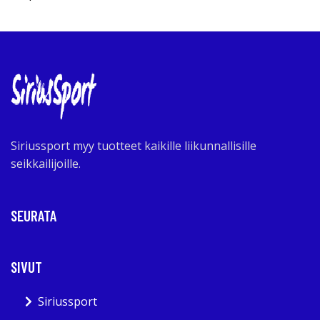
Siriussport myy tuotteet kaikille liikunnallisille
seikkailijoille.
SEURATA
SIVUT
Siriussport