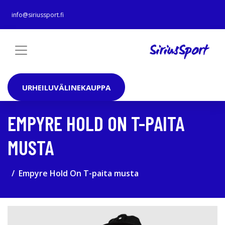
info@siriussport.fi
URHEILUVÄLINEKAUPPA
EMPYRE HOLD ON T-PAITA
MUSTA
Empyre Hold On T-paita musta